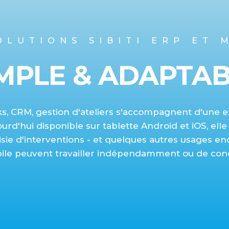
OLUTIONS SIBITI ERP ET 
MPLE & ADAPTA
ks, CRM, gestion d'ateliers s'accompagnent d'une 
urd'hui disponible sur tablette Android et iOS, elle 
sie d'interventions - et quelques autres usages enc
ile peuvent travailler indépendamment ou de conc