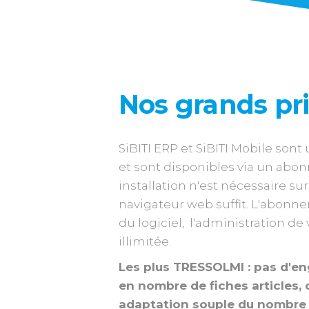
Nos grands pr
SiBITI ERP et SiBITI Mobile sont
et sont disponibles via un ab
installation n'est nécessaire su
navigateur web suffit. L'abonnem
du logiciel, l'administration de
illimitée.
Les plus TRESSOLMI : pas d'e
en nombre de fiches articles, 
adaptation souple du nombre 