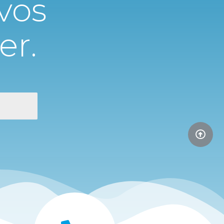
vos
er.