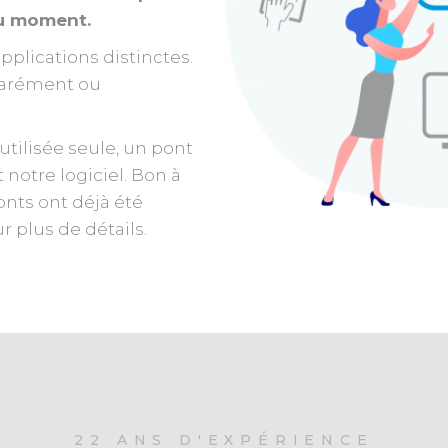
du moment.
pplications distinctes.
éparément ou
 utilisée seule, un pont
 notre logiciel. Bon à
onts ont déjà été
 plus de détails.
22 ANS D'EXPÉRIENCE