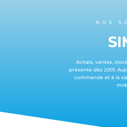
NOS S
SI
Achats, ventes, stoc
présente dès 2001. Aujo
commande et à la sai
mob