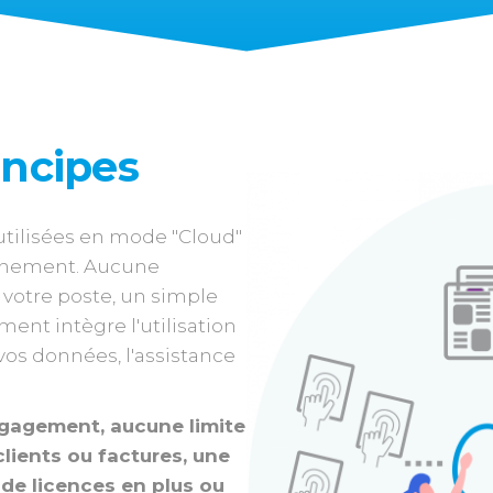
incipes
 utilisées en mode "Cloud"
onnement. Aucune
r votre poste, un simple
ent intègre l'utilisation
 vos données, l'assistance
ngagement, aucune limite
clients ou factures, une
de licences en plus ou