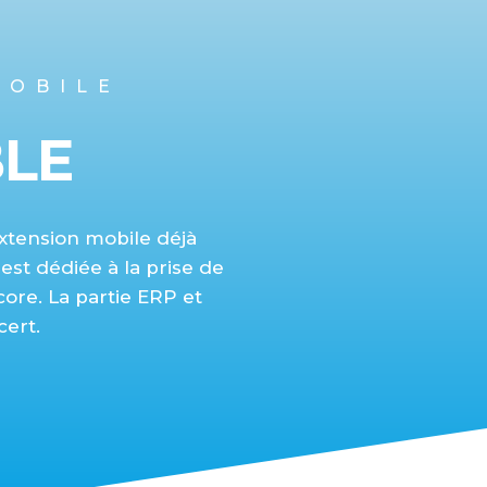
MOBILE
BLE
extension mobile déjà
est dédiée à la prise de
ore. La partie ERP et
ert.