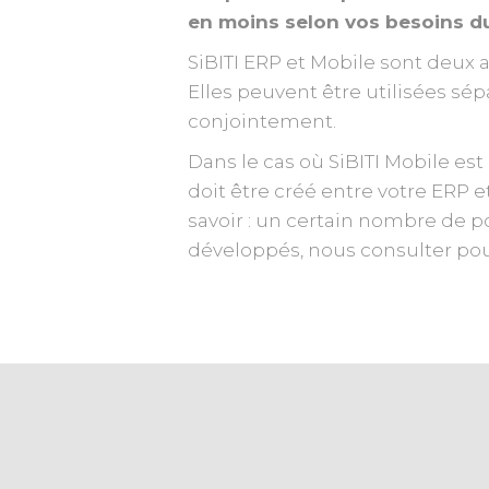
en moins selon vos besoins 
SiBITI ERP et Mobile sont deux a
Elles peuvent être utilisées s
conjointement.
Dans le cas où SiBITI Mobile est
doit être créé entre votre ERP et
savoir : un certain nombre de p
développés, nous consulter pour